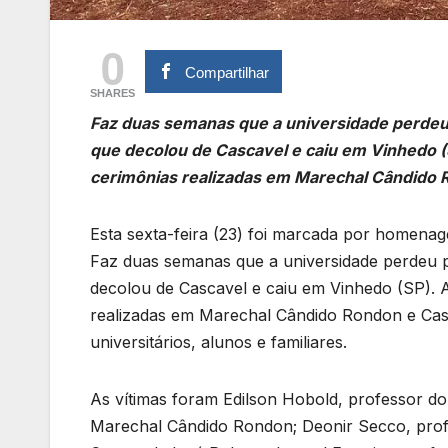
0
Compartilhar
SHARES
Faz duas semanas que a universidade perdeu 
que decolou de Cascavel e caiu em Vinhedo 
cerimônias realizadas em Marechal Cândido 
Esta sexta-feira (23) foi marcada por homenag
Faz duas semanas que a universidade perdeu p
decolou de Cascavel e caiu em Vinhedo (SP). 
realizadas em Marechal Cândido Rondon e Casc
universitários, alunos e familiares.
As vítimas foram Edilson Hobold, professor d
Marechal Cândido Rondon; Deonir Secco, prof