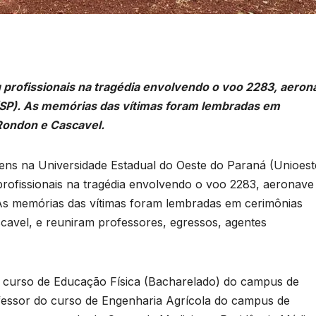
profissionais na tragédia envolvendo o voo 2283, aeron
(SP). As memórias das vítimas foram lembradas em
Rondon e Cascavel.
ens na Universidade Estadual do Oeste do Paraná (Unioest
rofissionais na tragédia envolvendo o voo 2283, aeronave
As memórias das vítimas foram lembradas em cerimônias
avel, e reuniram professores, egressos, agentes
o curso de Educação Física (Bacharelado) do campus de
essor do curso de Engenharia Agrícola do campus de