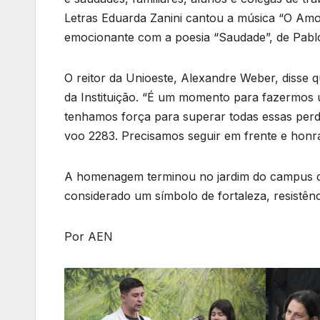
Letras Eduarda Zanini cantou a música “O Am
emocionante com a poesia “Saudade”, de Pabl
O reitor da Unioeste, Alexandre Weber, disse que
da Instituição. “É um momento para fazermos 
tenhamos força para superar todas essas perda
voo 2283. Precisamos seguir em frente e honr
A homenagem terminou no jardim do campus d
considerado um símbolo de fortaleza, resistênc
Por AEN