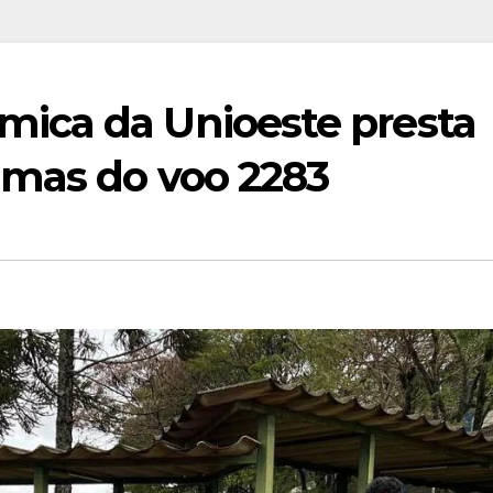
ica da Unioeste presta
mas do voo 2283