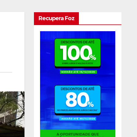
Recupera Foz