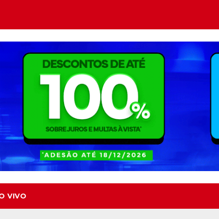
O VIVO