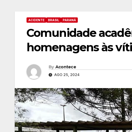
ACIDENTE
BRASIL
PARANÁ
Comunidade acadêm
homenagens às víti
By
Acontece
AGO 25, 2024