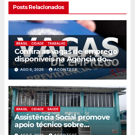
Posts Relacionados
BRASIL
CIDADE
TRABALHO
Confira as vagas de emprego
disponíveis na Agência do
Trabalhador
AGO 6, 2026
ACONTECE
BRASIL
CIDADE
SAÚDE
Assistência Social promove
apoio técnico sobre
preparação e resposta a