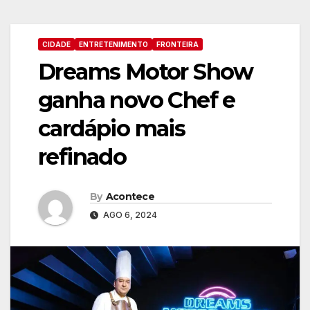
CIDADE
ENTRETENIMENTO
FRONTEIRA
Dreams Motor Show
ganha novo Chef e
cardápio mais
refinado
By
Acontece
AGO 6, 2024