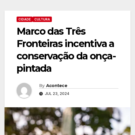
CIDADE
CULTURA
Marco das Três
Fronteiras incentiva a
conservação da onça-
pintada
By
Acontece
JUL 23, 2024