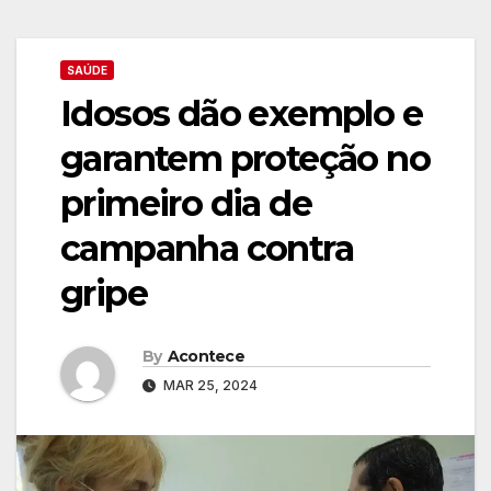
SAÚDE
Idosos dão exemplo e
garantem proteção no
primeiro dia de
campanha contra
gripe
By
Acontece
MAR 25, 2024