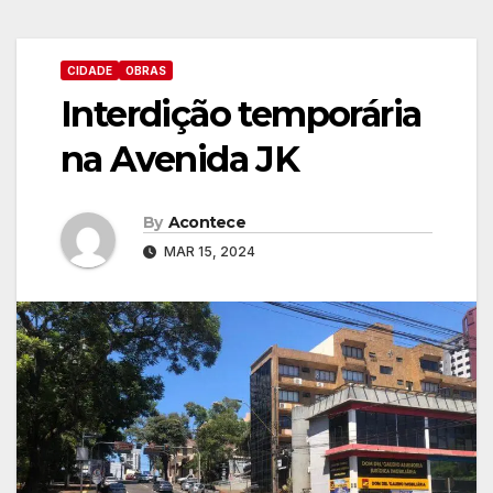
CIDADE
OBRAS
Interdição temporária
na Avenida JK
By
Acontece
MAR 15, 2024