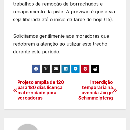
trabalhos de remoção de borrachudos e
recapeamento da pista. A previsão é que a via
seja liberada até o início da tarde de hoje (15).
Solicitamos gentilmente aos moradores que
redobrem a atenção ao utilizar este trecho
durante este período.
Projeto amplia de 120
Interdição
Navegação
para 180 dias licença
temporária na
maternidade para
avenida Jorge
de
vereadoras
Schimmelpfeng
artigos