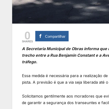
0
Compartilhar
SHARES
A Secretaria Municipal de Obras informa que 
trecho entre a Rua Benjamin Constant e a Ave
tráfego.
Essa medida é necessária para a realização d
pista. A previsão é que a via seja liberada até o 
Solicitamos gentilmente aos moradores que evit
de garantir a segurança dos transeuntes e faci