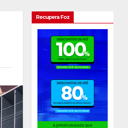
Recupera Foz