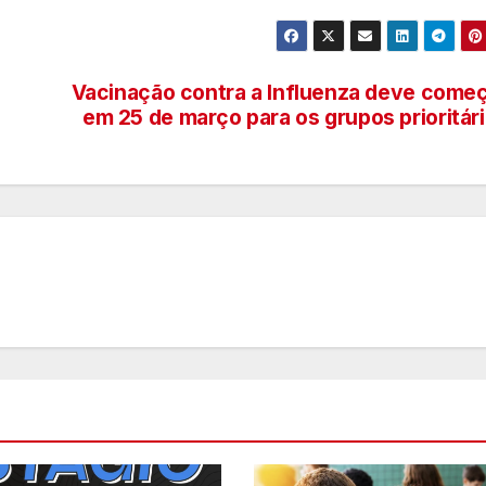
Vacinação contra a Influenza deve come
em 25 de março para os grupos prioritár
D