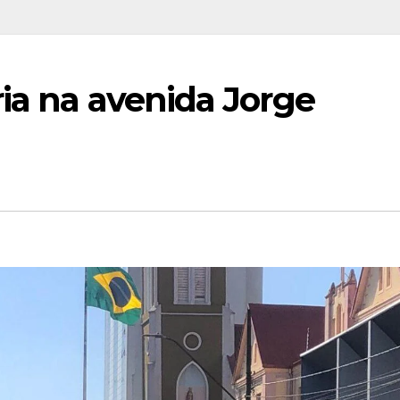
ia na avenida Jorge