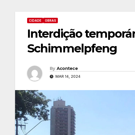
CIDADE
OBRAS
Interdição temporár
Schimmelpfeng
By
Acontece
MAR 14, 2024