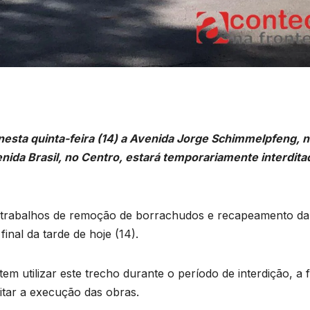
nesta quinta-feira (14) a Avenida Jorge Schimmelpfeng, 
nida Brasil, no Centro, estará temporariamente interdita
e trabalhos de remoção de borrachudos e recapeamento da
final da tarde de hoje (14).
em utilizar este trecho durante o período de interdição, a 
litar a execução das obras.