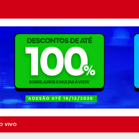
O VIVO