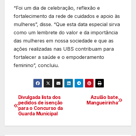
“Foi um dia de celebração, reflexão e
fortalecimento da rede de cuidados e apoio às
mulheres”, disse. “Que esta data especial sirva
como um lembrete do valor e da importância
das mulheres em nossa sociedade e que as
ações realizadas nas UBS contribuam para
fortalecer a saúde e o empoderamento
feminino”, concluiu.
Divulgada lista dos
Azulão bate
Navegação
pedidos de isenção
Mangueirinha
para o Concurso da
de
Guarda Municipal
artigos