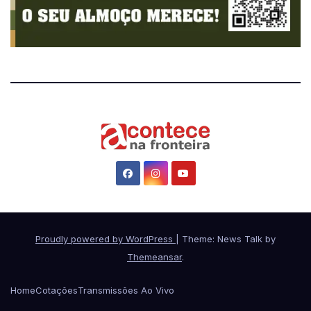
Proudly powered by WordPress
|
Theme: News Talk by
Themeansar
.
Home
Cotações
Transmissões Ao Vivo