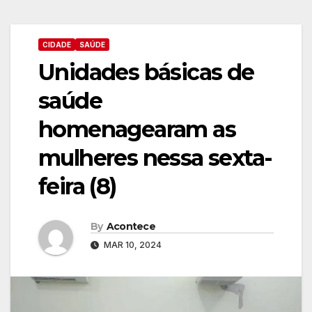
CIDADE
SAÚDE
Unidades básicas de
saúde
homenagearam as
mulheres nessa sexta-
feira (8)
By
Acontece
MAR 10, 2024