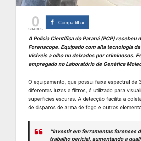
0
Compartilhar
SHARES
A Polícia Científica do Paraná (PCP) recebeu
Forenscope. Equipado com alta tecnologia da T
visíveis a olho nu deixados por criminosos. 
empregado no Laboratório de Genética Molecu
O equipamento, que possui faixa espectral de
diferentes luzes e filtros, é utilizado para vis
superfícies escuras. A detecção facilita a cole
de disparos de arma de fogo e outros element
“Investir em ferramentas forenses de
trabalho pericial, aumentando a qual