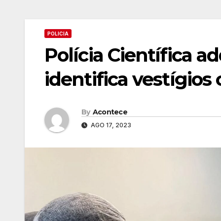
POLICIA
Polícia Científica 
identifica vestígios 
By
Acontece
AGO 17, 2023