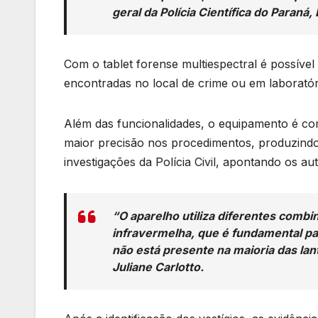
geral da Polícia Científica do Paraná,
Com o tablet forense multiespectral é possíve
encontradas no local de crime ou em laboratóri
Além das funcionalidades, o equipamento é co
maior precisão nos procedimentos, produzindo 
investigações da Polícia Civil, apontando os a
“O aparelho utiliza diferentes combin
infravermelha, que é fundamental p
não está presente na maioria das lant
Juliane Carlotto.