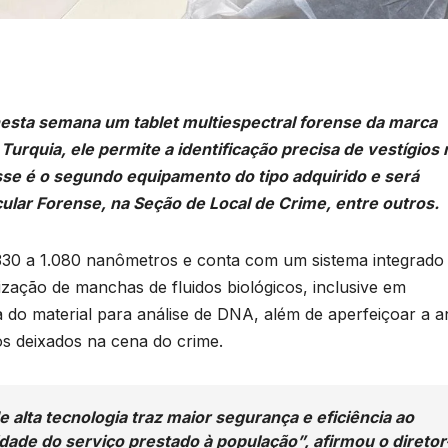
 nesta semana um tablet multiespectral forense da marca
urquia, ele permite a identificação precisa de vestígios
Esse é o segundo equipamento do tipo adquirido e será
lar Forense, na Seção de Local de Crime, entre outros.
 330 a 1.080 nanômetros e conta com um sistema integrado
ualização de manchas de fluidos biológicos, inclusive em
ta do material para análise de DNA, além de aperfeiçoar a a
os deixados na cena do crime.
 alta tecnologia traz maior segurança e eficiência ao
idade do serviço prestado à população”, afirmou o diretor