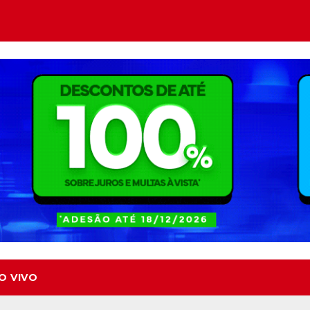
O VIVO