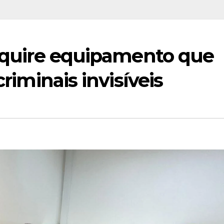
adquire equipamento que
criminais invisíveis