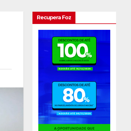
Recupera Foz