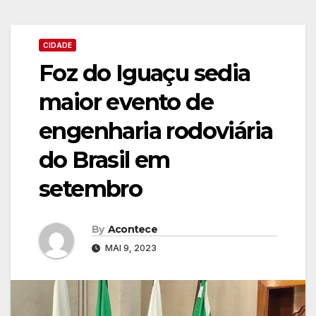
CIDADE
Foz do Iguaçu sedia
maior evento de
engenharia rodoviária
do Brasil em
setembro
By
Acontece
MAI 9, 2023