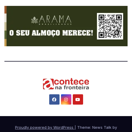
Proudly powered by WordPress
|
Theme: News Talk by