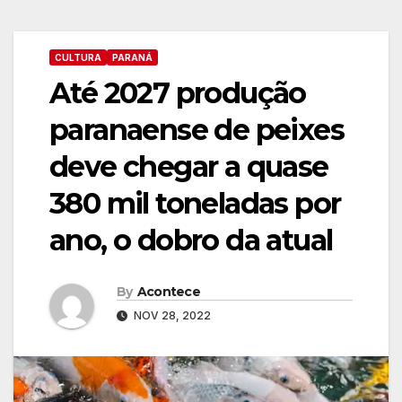
CULTURA
PARANÁ
Até 2027 produção
paranaense de peixes
deve chegar a quase
380 mil toneladas por
ano, o dobro da atual
By
Acontece
NOV 28, 2022