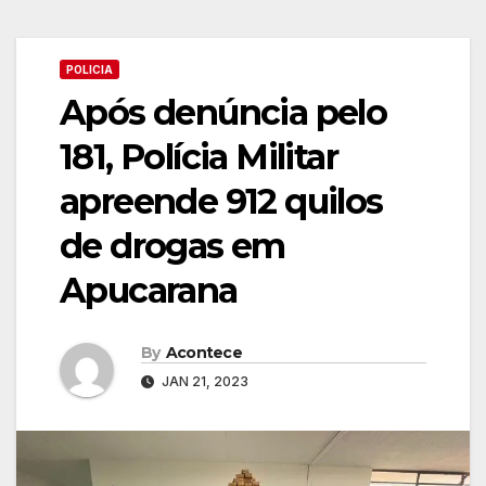
POLICIA
Após denúncia pelo
181, Polícia Militar
apreende 912 quilos
de drogas em
Apucarana
By
Acontece
JAN 21, 2023