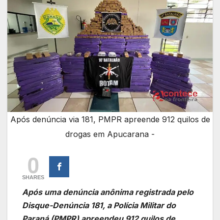
Após denúncia via 181, PMPR apreende 912 quilos de
drogas em Apucarana -
0
SHARES
Após uma denúncia anônima registrada pelo
Disque-Denúncia 181, a Polícia Militar do
Paraná (PMPR) apreendeu 912 quilos de