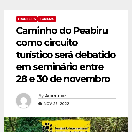
FRONTEIRA
TURISMO
Caminho do Peabiru
como circuito
turístico será debatido
em seminário entre
28 e 30 de novembro
By
Acontece
NOV 23, 2022