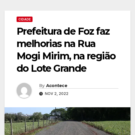
CIDADE
Prefeitura de Foz faz
melhorias na Rua
Mogi Mirim, na região
do Lote Grande
By
Acontece
NOV 2, 2022