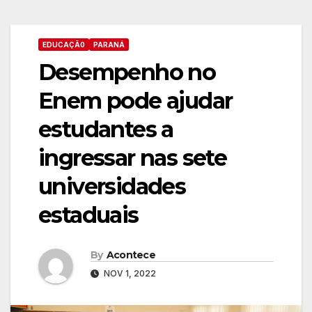
EDUCAÇÃ0
PARANÁ
Desempenho no
Enem pode ajudar
estudantes a
ingressar nas sete
universidades
estaduais
By
Acontece
NOV 1, 2022