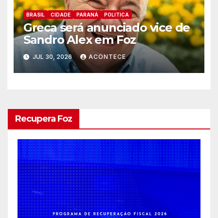
BRASIL
CIDADE
PARANÁ
POLITICA
Greca será anunciado vice de
Sandro Alex em Foz
JUL 30, 2026
ACONTECE
Recupera Foz