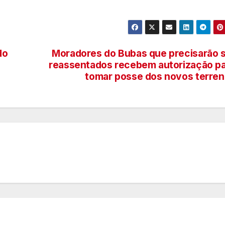
do
Moradores do Bubas que precisarão 
reassentados recebem autorização p
tomar posse dos novos terre