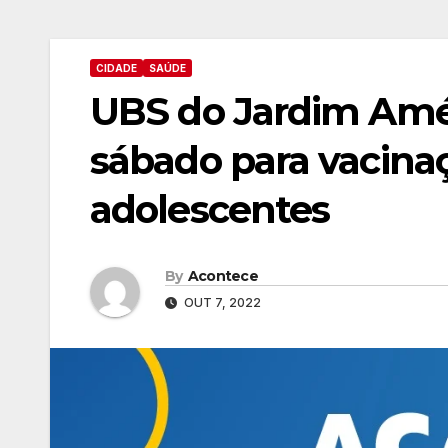
CIDADE
SAÚDE
UBS do Jardim Amér
sábado para vacinaç
adolescentes
By
Acontece
OUT 7, 2022