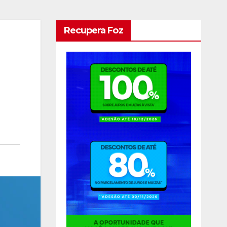
Recupera Foz