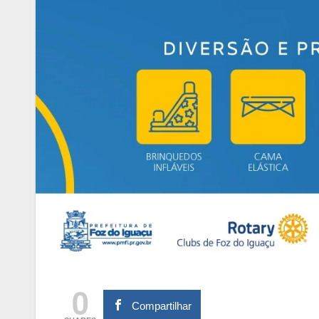
0
Compartilhar