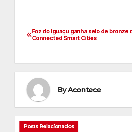
Foz do Iguaçu ganha selo de bronze 
Navegação
Connected Smart Cities
de
artigos
By
Acontece
Posts Relacionados