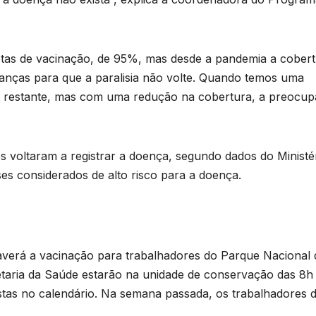
etas de vacinação, de 95%, mas desde a pandemia a cober
ianças para que a paralisia não volte. Quando temos uma
o restante, mas com uma redução na cobertura, a preocu
s voltaram a registrar a doença, segundo dados do Ministé
ses considerados de alto risco para a doença.
averá a vacinação para trabalhadores do Parque Nacional 
etaria da Saúde estarão na unidade de conservação das 8h
istas no calendário. Na semana passada, os trabalhadores 