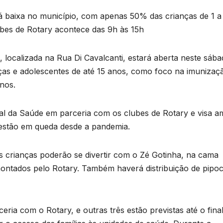
está baixa no município, com apenas 50% das crianças de 1 a
bes de Rotary acontece das 9h às 15h
localizada na Rua Di Cavalcanti, estará aberta neste sáb
nças e adolescentes de até 15 anos, como foco na imunizaç
anos.
al da Saúde em parceria com os clubes de Rotary e visa am
e estão em queda desde a pandemia.
as crianças poderão se divertir com o Zé Gotinha, na cama
 montados pelo Rotary. Também haverá distribuição de pipoc
eria com o Rotary, e outras três estão previstas até o fina