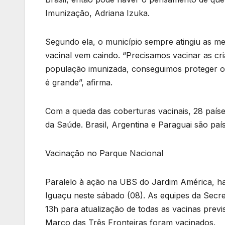
Imunização, Adriana Izuka.
Segundo ela, o município sempre atingiu as m
vacinal vem caindo. “Precisamos vacinar as cr
população imunizada, conseguimos proteger 
é grande”, afirma.
Com a queda das coberturas vacinais, 28 paíse
da Saúde. Brasil, Argentina e Paraguai são paí
Vacinação no Parque Nacional
Paralelo à ação na UBS do Jardim América, h
Iguaçu neste sábado (08). As equipes da Secr
13h para atualização de todas as vacinas prev
Marco das Três Fronteiras foram vacinados.