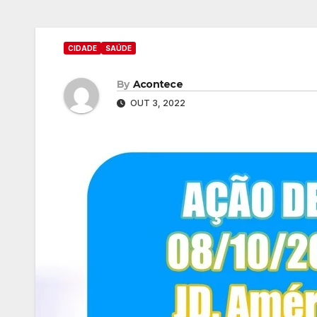
CIDADE
SAÚDE
By
Acontece
OUT 3, 2022