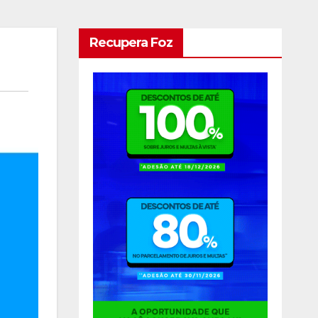
Recupera Foz