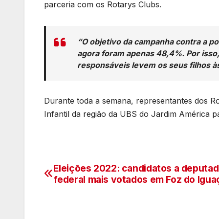
parceria com os Rotarys Clubs.
“O objetivo da campanha contra a pol
agora foram apenas 48,4%. Por isso,
responsáveis levem os seus filhos às
Durante toda a semana, representantes dos Ro
Infantil da região da UBS do Jardim América p
Eleições 2022: candidatos a deputa
Navegação
federal mais votados em Foz do Igua
de
artigos