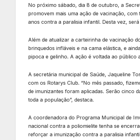
No próximo sábado, dia 8 de outubro, a Secre
promovem mais uma ação de vacinação, com fo
anos contra a paralisia infantil. Desta vez, s
Além de atualizar a carteirinha de vacinação d
brinquedos infláveis e na cama elástica, e ai
pipoca e gelinho. A ação é voltada ao público a
A secretária municipal de Saúde, Jaqueline Ton
com os Rotarys Club. “No mês passado, fizem
de imunizantes foram aplicadas. Serão cinco dat
toda a população”, destaca.
A coordenadora do Programa Municipal de Imu
nacional contra a poliomielite tenha se encerra
reforçar a imunização contra a paralisia infant