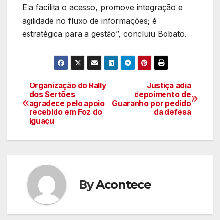
Ela facilita o acesso, promove integração e
agilidade no fluxo de informações; é
estratégica para a gestão”, concluiu Bobato.
Organização do Rally
Justiça adia
Navegação
dos Sertões
depoimento de
agradece pelo apoio
Guaranho por pedido
de
recebido em Foz do
da defesa
Iguaçu
artigos
By
Acontece