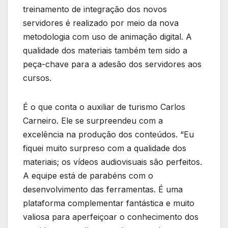
treinamento de integração dos novos
servidores é realizado por meio da nova
metodologia com uso de animação digital. A
qualidade dos materiais também tem sido a
peça-chave para a adesão dos servidores aos
cursos.
É o que conta o auxiliar de turismo Carlos
Carneiro. Ele se surpreendeu com a
excelência na produção dos conteúdos. “Eu
fiquei muito surpreso com a qualidade dos
materiais; os vídeos audiovisuais são perfeitos.
A equipe está de parabéns com o
desenvolvimento das ferramentas. É uma
plataforma complementar fantástica e muito
valiosa para aperfeiçoar o conhecimento dos