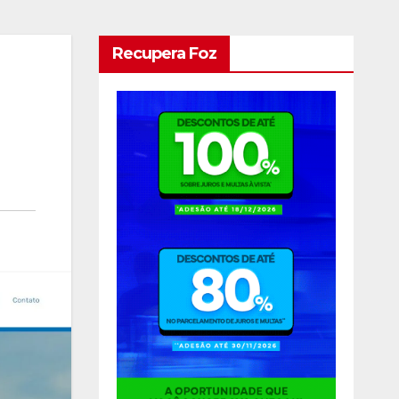
Recupera Foz