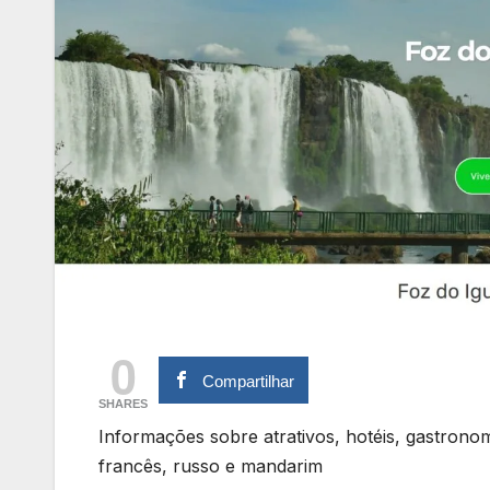
0
Compartilhar
SHARES
Informações sobre atrativos, hotéis, gastronom
francês, russo e mandarim