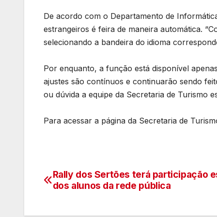
De acordo com o Departamento de Informática 
estrangeiros é feira de maneira automática. “C
selecionando a bandeira do idioma corresponde
Por enquanto, a função está disponível apenas
ajustes são contínuos e continuarão sendo fei
ou dúvida a equipe da Secretaria de Turismo est
Para acessar a página da Secretaria de Turis
Rally dos Sertões terá participação e
Navegação
dos alunos da rede pública
de