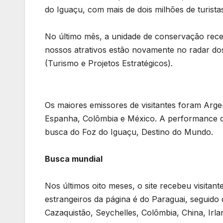
do Iguaçu, com mais de dois milhões de turista
No último mês, a unidade de conservação recebe
nossos atrativos estão novamente no radar dos
(Turismo e Projetos Estratégicos).
Os maiores emissores de visitantes foram Arge
Espanha, Colômbia e México. A performance ca
busca do Foz do Iguaçu, Destino do Mundo.
Busca mundial
Nos últimos oito meses, o site recebeu visitant
estrangeiros da página é do Paraguai, seguido
Cazaquistão, Seychelles, Colômbia, China, Irl