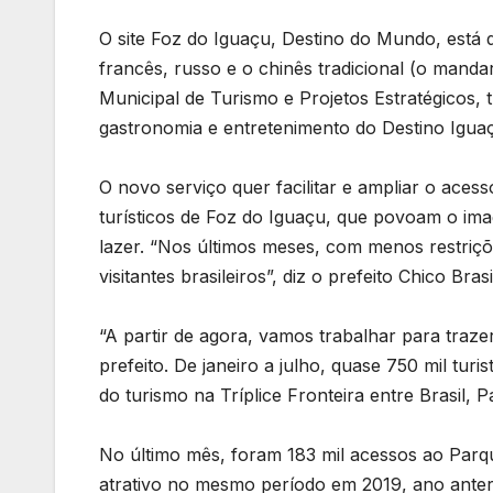
O site Foz do Iguaçu, Destino do Mundo, está d
francês, russo e o chinês tradicional (o manda
Municipal de Turismo e Projetos Estratégicos, t
gastronomia e entretenimento do Destino Igua
O novo serviço quer facilitar e ampliar o aces
turísticos de Foz do Iguaçu, que povoam o ima
lazer. “Nos últimos meses, com menos restriç
visitantes brasileiros”, diz o prefeito Chico Brasi
“A partir de agora, vamos trabalhar para traze
prefeito. De janeiro a julho, quase 750 mil tur
do turismo na Tríplice Fronteira entre Brasil, 
No último mês, foram 183 mil acessos ao Parq
atrativo no mesmo período em 2019, ano anteri