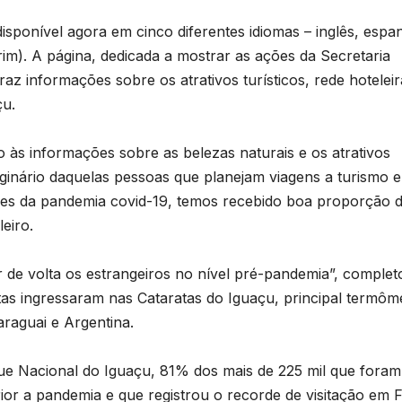
isponível agora em cinco diferentes idiomas – inglês, espa
rim). A página, dedicada a mostrar as ações da Secretaria
raz informações sobre os atrativos turísticos, rede hoteleir
çu.
so às informações sobre as belezas naturais e os atrativos
ginário daquelas pessoas que planejam viagens a turismo e
ões da pandemia covid-19, temos recebido boa proporção 
leiro.
r de volta os estrangeiros no nível pré-pandemia”, complet
istas ingressaram nas Cataratas do Iguaçu, principal termôm
Paraguai e Argentina.
ue Nacional do Iguaçu, 81% dos mais de 225 mil que foram
or a pandemia e que registrou o recorde de visitação em 