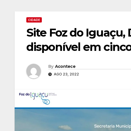
CIDADE
Site Foz do Iguaçu,
disponível em cinc
By
Acontece
AGO 23, 2022