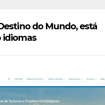
 Destino do Mundo, está
o idiomas