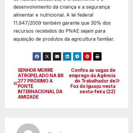
desenvolvimento da criança e a segurança
alimentar e nutricional. A lei federal
11.947/2009 também garante que 30% dos
recursos recebidos do PNAE sejam para
aquisição de produtos da agricultura familiar.
SENHOR MORRE
Confira as vagas de
Navegação
ATROPELADO NA BR
emprego da Agência
277 PRÓXIMO A
do Trabalhador de
de
PONTE
Foz do Iguaçu nesta
INTERNACIONAL DA
sexta-feira (22)
artigos
AMIZADE