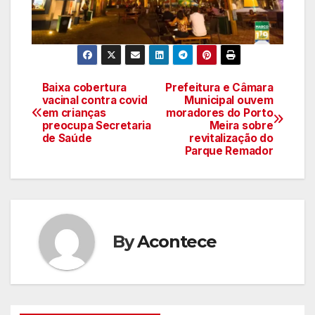
Baixa cobertura
Prefeitura e Câmara
Navegação
vacinal contra covid
Municipal ouvem
em crianças
moradores do Porto
de
preocupa Secretaria
Meira sobre
de Saúde
revitalização do
artigos
Parque Remador
By
Acontece