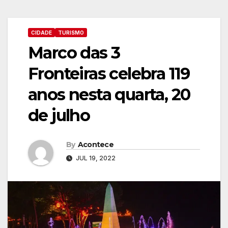
CIDADE
TURISMO
Marco das 3
Fronteiras celebra 119
anos nesta quarta, 20
de julho
By
Acontece
JUL 19, 2022