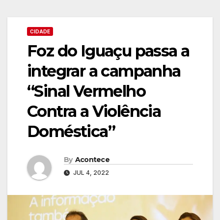
CIDADE
Foz do Iguaçu passa a
integrar a campanha
“Sinal Vermelho
Contra a Violência
Doméstica”
By
Acontece
JUL 4, 2022