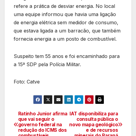
refere a prática de desviar energia. No local
uma equipe informou que havia uma ligação
de energia elétrica sem medidor de consumo,
que estava ligada a um barracão, que também
fornecia energia a um posto de combustível.
Suspeito tem 55 anos e foi encaminhado para
a 15ª SDP pela Polícia Militar.
Foto: Catve
Ratinho Junior afirma
IAT disponibiliza para
Navegação
que vai seguir o
consulta pública o
governo federal na
novo mapa geológico
de
redução do ICMS dos
e de recursos
combustíveis
minerais do Paraná