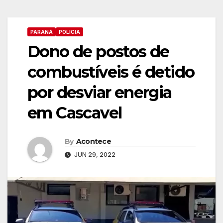
PARANÁ
POLICIA
Dono de postos de
combustíveis é detido
por desviar energia
em Cascavel
By
Acontece
JUN 29, 2022