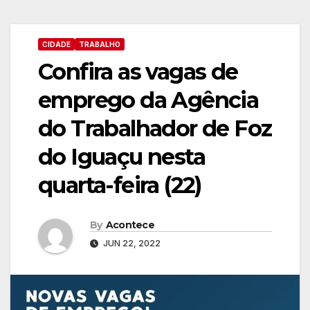
CIDADE
TRABALHO
Confira as vagas de
emprego da Agência
do Trabalhador de Foz
do Iguaçu nesta
quarta-feira (22)
By
Acontece
JUN 22, 2022