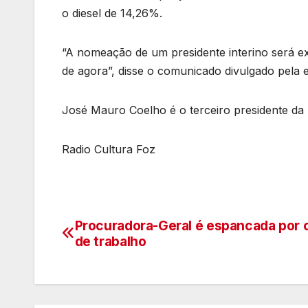
o diesel de 14,26%.
“A nomeação de um presidente interino será e
de agora”, disse o comunicado divulgado pela e
José Mauro Coelho é o terceiro presidente da
Radio Cultura Foz
Procuradora-Geral é espancada por 
Navegação
de trabalho
de
artigos