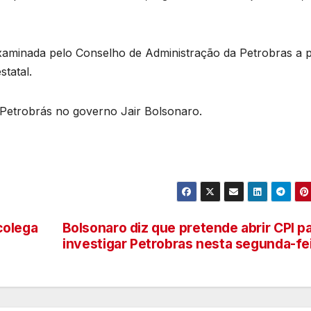
xaminada pelo Conselho de Administração da Petrobras a p
statal.
 Petrobrás no governo Jair Bolsonaro.
colega
Bolsonaro diz que pretende abrir CPI p
investigar Petrobras nesta segunda-fe