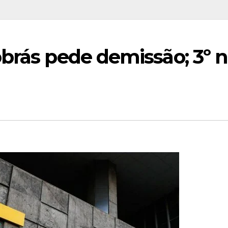
brás pede demissão; 3º 