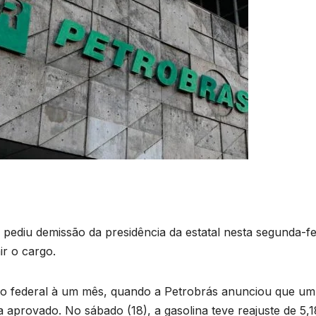
ediu demissão da presidência da estatal nesta segunda-fe
r o cargo.
o federal à um mês, quando a Petrobrás anunciou que um
aprovado. No sábado (18), a gasolina teve reajuste de 5,