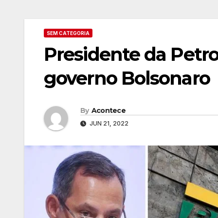
SEM CATEGORIA
Presidente da Petro
governo Bolsonaro
By
Acontece
JUN 21, 2022