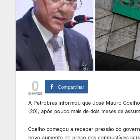
0
Compartilhar
SHARES
A Petrobras informou que José Mauro Coelho p
(20), após pouco mais de dois meses de assumi
Coelho começou a receber pressão do govern
novo aumento no preço dos combustíveis seria 