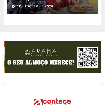
história no IDEB
7 DE AGOSTO DE 2026