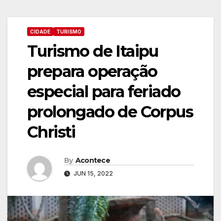
CIDADE
TURISMO
Turismo de Itaipu
prepara operação
especial para feriado
prolongado de Corpus
Christi
By
Acontece
JUN 15, 2022