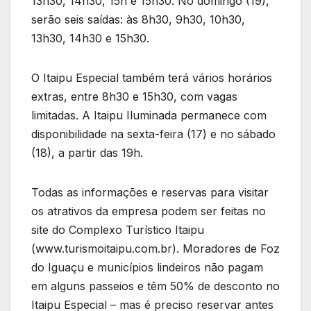
13h30, 14h30, 15h e 15h30. No domingo (19),
serão seis saídas: às 8h30, 9h30, 10h30,
13h30, 14h30 e 15h30.
O Itaipu Especial também terá vários horários
extras, entre 8h30 e 15h30, com vagas
limitadas. A Itaipu Iluminada permanece com
disponibilidade na sexta-feira (17) e no sábado
(18), a partir das 19h.
Todas as informações e reservas para visitar
os atrativos da empresa podem ser feitas no
site do Complexo Turístico Itaipu
(www.turismoitaipu.com.br). Moradores de Foz
do Iguaçu e municípios lindeiros não pagam
em alguns passeios e têm 50% de desconto no
Itaipu Especial – mas é preciso reservar antes