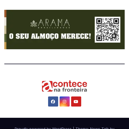
Proudly powered by WordPress
|
Theme: News Talk by