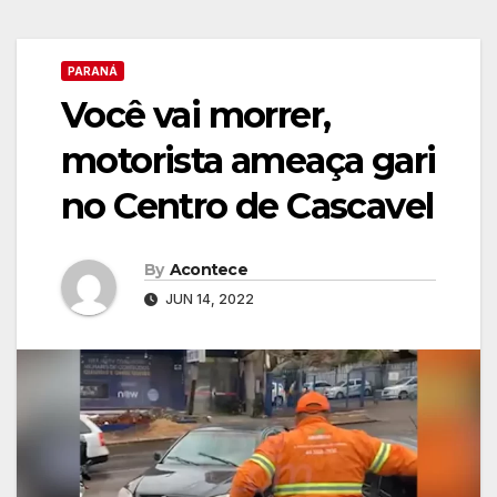
PARANÁ
Você vai morrer,
motorista ameaça gari
no Centro de Cascavel
By
Acontece
JUN 14, 2022