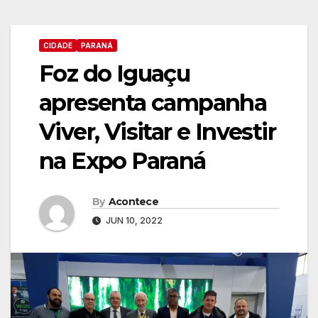
CIDADE
PARANÁ
Foz do Iguaçu
apresenta campanha
Viver, Visitar e Investir
na Expo Paraná
By
Acontece
JUN 10, 2022