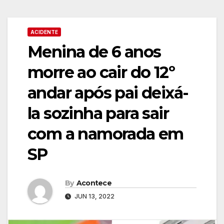
ACIDENTE
Menina de 6 anos
morre ao cair do 12º
andar após pai deixá-
la sozinha para sair
com a namorada em
SP
By
Acontece
JUN 13, 2022