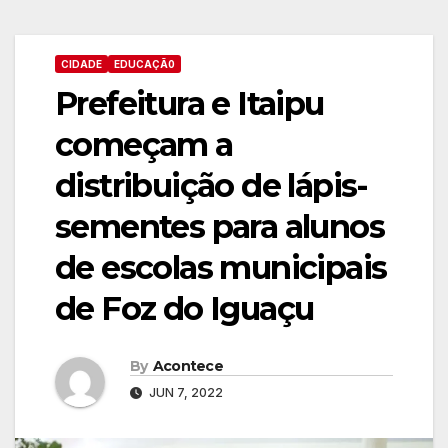
CIDADE
EDUCAÇÃ0
Prefeitura e Itaipu
começam a
distribuição de lápis-
sementes para alunos
de escolas municipais
de Foz do Iguaçu
By
Acontece
JUN 7, 2022