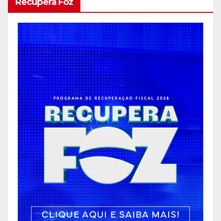
Recupera Foz