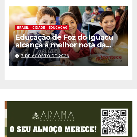
BRASIL
CIDADE
EDUCAÇÃ0
Educação de Foz do Iguaçu
alcança a melhor nota da
história no IDEB
7 DE AGOSTO DE 2026