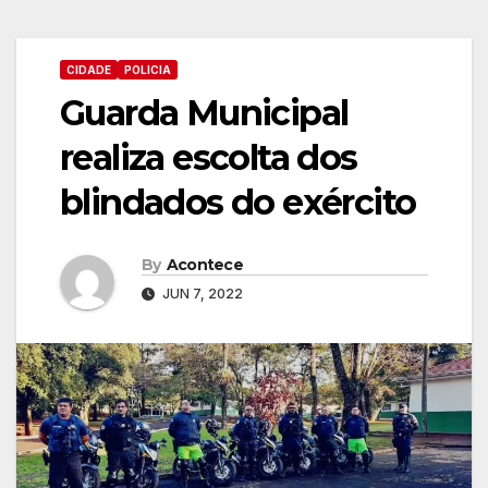
CIDADE
POLICIA
Guarda Municipal
realiza escolta dos
blindados do exército
By
Acontece
JUN 7, 2022