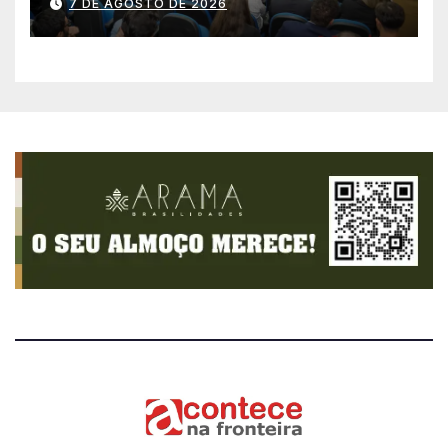
7 DE AGOSTO DE 2026
pública e avança para um
sistema mais moderno e
eficiente