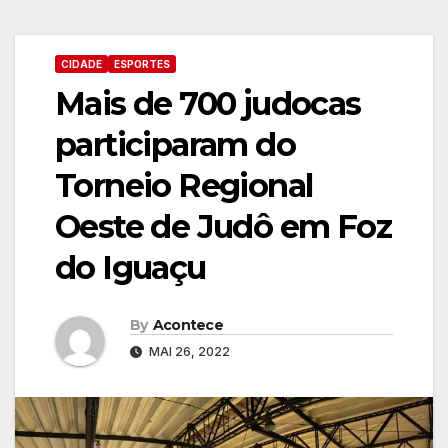
CIDADE
ESPORTES
Mais de 700 judocas
participaram do
Torneio Regional
Oeste de Judô em Foz
do Iguaçu
By
Acontece
MAI 26, 2022