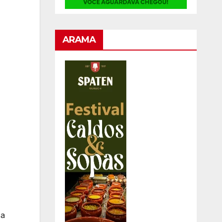
ARAMA
 a