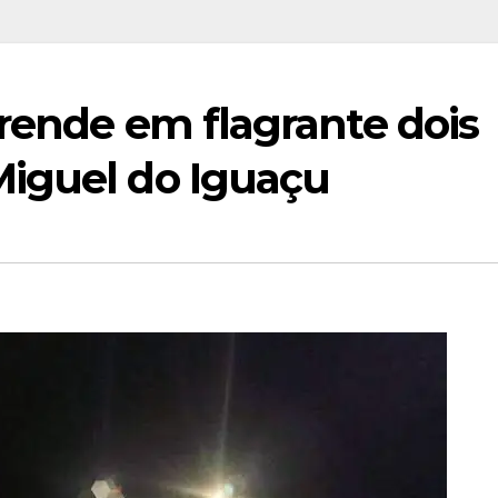
rende em flagrante dois
iguel do Iguaçu