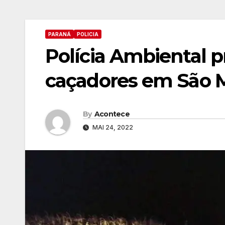
PARANÁ
POLICIA
Polícia Ambiental p
caçadores em São M
By
Acontece
MAI 24, 2022