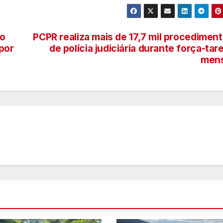
do
PCPR realiza mais de 17,7 mil procedimen
por
de polícia judiciária durante força-tar
mens