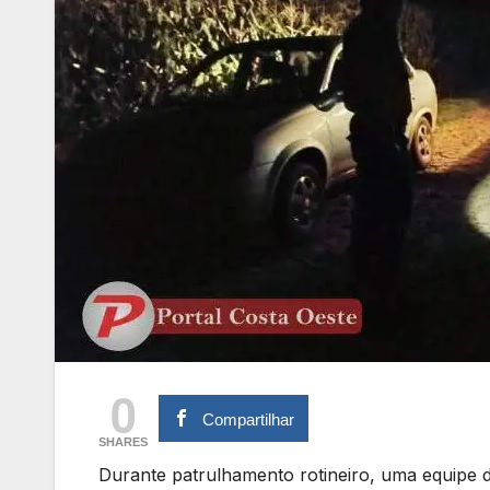
0
Compartilhar
SHARES
Durante patrulhamento rotineiro, uma equipe d