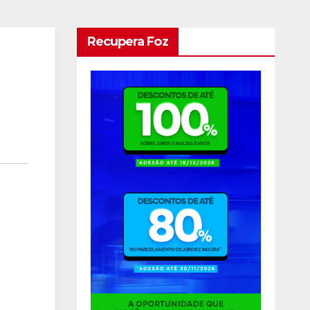
Recupera Foz