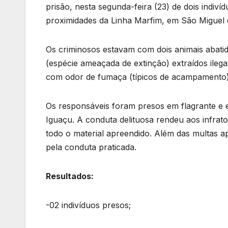
prisão, nesta segunda-feira (23) de dois indi
proximidades da Linha Marfim, em São Miguel 
Os criminosos estavam com dois animais abatido
(espécie ameaçada de extinção) extraídos ilegal
com odor de fumaça (típicos de acampamento)
Os responsáveis foram presos em flagrante e 
Iguaçu. A conduta delituosa rendeu aos infrato
todo o material apreendido. Além das multas apl
pela conduta praticada.
Resultados:
-02 indivíduos presos;