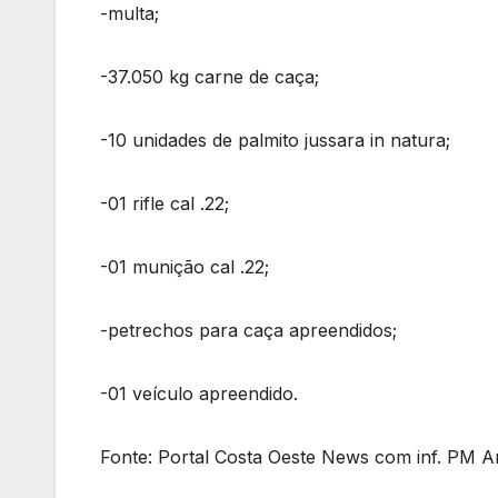
-multa;
-37.050 kg carne de caça;
-10 unidades de palmito jussara in natura;
-01 rifle cal .22;
-01 munição cal .22;
-petrechos para caça apreendidos;
-01 veículo apreendido.
Fonte: Portal Costa Oeste News com inf. PM A