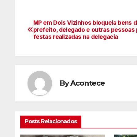
MP em Dois Vizinhos bloqueia bens 
Navegação
prefeito, delegado e outras pessoas 
de
festas realizadas na delegacia
artigos
By
Acontece
Posts Relacionados