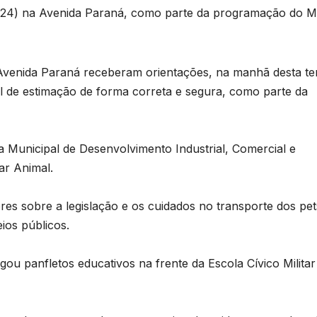
ra (24) na Avenida Paraná, como parte da programação do M
 Avenida Paraná receberam orientações, na manhã desta te
l de estimação de forma correta e segura, como parte da
a Municipal de Desenvolvimento Industrial, Comercial e
tar Animal.
res sobre a legislação e os cuidados no transporte dos pet
ios públicos.
ou panfletos educativos na frente da Escola Cívico Militar