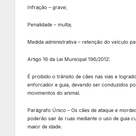
Infração – grave;
Penalidade – multa;
Medida administrativa – retenção do veículo p
Artigo 16 da Lei Municipal 196/2012:
É proibido o trânsito de cães nas vias e logr
enforcador e guia, devendo ser conduzidos por
movimentos do animal.
Parágrafo Único – Os cães de ataque e mord
poderão sair às ruas mediante o uso de guia c
maior de idade.