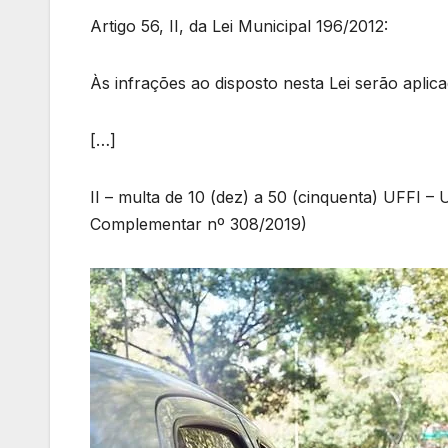
Artigo 56, II, da Lei Municipal 196/2012:
Às infrações ao disposto nesta Lei serão aplic
[…]
II – multa de 10 (dez) a 50 (cinquenta) UFFI –
Complementar nº 308/2019)