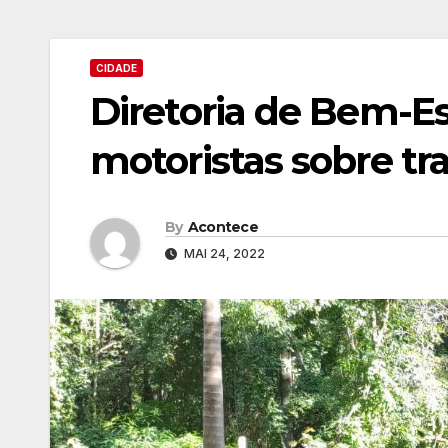
CIDADE
Diretoria de Bem-Es
motoristas sobre tr
By
Acontece
MAI 24, 2022