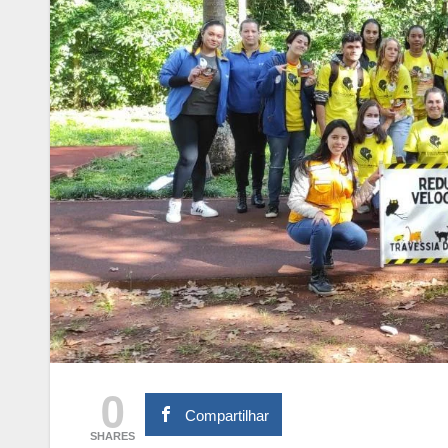
0
Compartilhar
SHARES