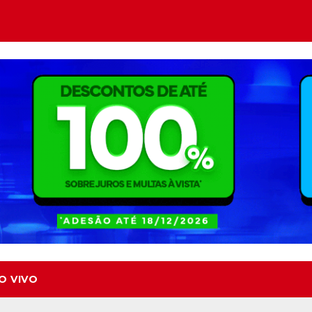
O VIVO