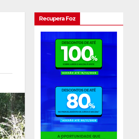
Recupera Foz