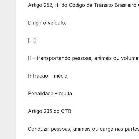
Artigo 252, II, do Código de Trânsito Brasileir
Dirigir o veículo:
[…]
II – transportando pessoas, animais ou volume
Infração – média;
Penalidade – multa.
Artigo 235 do CTB:
Conduzir pessoas, animais ou carga nas partes