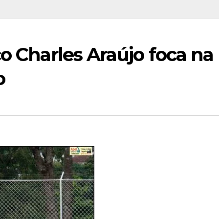
co Charles Araújo foca na
o