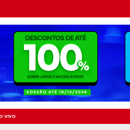
O VIVO