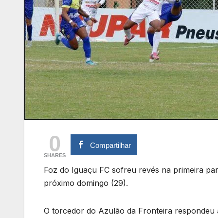
0
Compartilhar
SHARES
Foz do Iguaçu FC sofreu revés na primeira part
próximo domingo (29).
O torcedor do Azulão da Fronteira responde