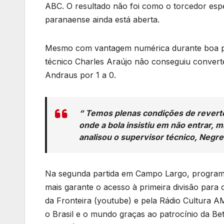
ABC. O resultado não foi como o torcedor espe
paranaense ainda está aberta.
Mesmo com vantagem numérica durante boa pa
técnico Charles Araújo não conseguiu convert
Andraus por 1 a 0.
“ Temos plenas condições de revert
onde a bola insistiu em não entrar,
analisou o supervisor técnico, Negre
Na segunda partida em Campo Largo, programad
mais garante o acesso à primeira divisão para 
da Fronteira (youtube) e pela Rádio Cultura 
o Brasil e o mundo graças ao patrocínio da Be