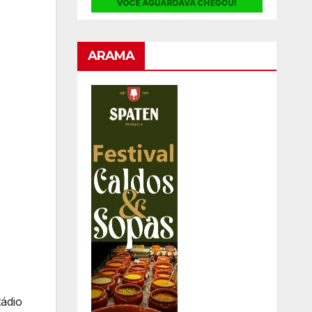
ARAMA
ádio