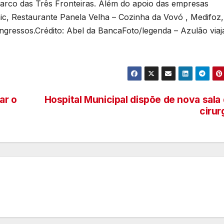
Marco das Três Fronteiras. Além do apoio das empresas
nic, Restaurante Panela Velha – Cozinha da Vovó , Medifoz,
Ingressos.Crédito: Abel da BancaFoto/legenda – Azulão viaj
ar o
Hospital Municipal dispõe de nova sala
cirur