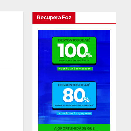
Recupera Foz