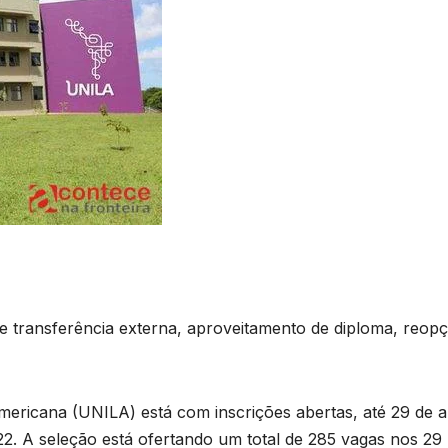
 transferência externa, aproveitamento de diploma, reop
mericana (UNILA) está com inscrições abertas, até 29 de ab
2. A seleção está ofertando um total de 285 vagas nos 29