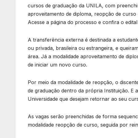
cursos de graduação da UNILA, com preenchim
aproveitamento de diploma, reopção de curso e
Acesse a página do processo e confira o edital
A transferência externa é destinada a estudant
ou privada, brasileira ou estrangeira, e que
área. Já a modalidade aproveitamento de diplo
de iniciar um novo curso.
Por meio da modalidade de reopção, o discent
de graduação dentro da própria Instituição. E 
Universidade que desejam retornar ao seu cur
As vagas serão preenchidas de forma sequenci
modalidade reopção de curso, seguida por rein