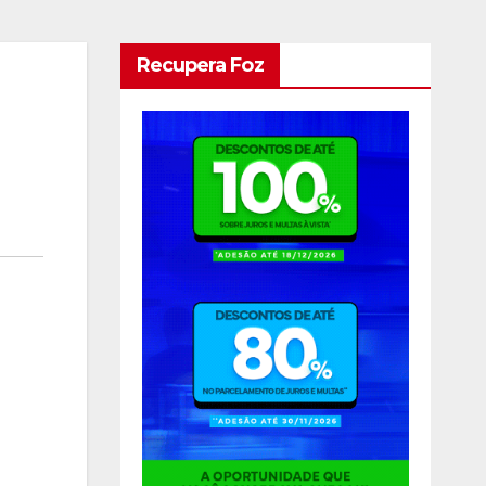
Recupera Foz