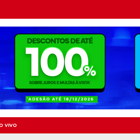
O VIVO