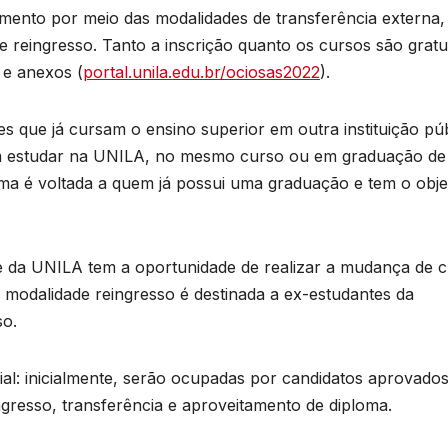
ento por meio das modalidades de transferência externa,
 reingresso. Tanto a inscrição quanto os cursos são gratui
 e anexos (
portal.unila.edu.br/ociosas2022
).
es que já cursam o ensino superior em outra instituição pú
iram estudar na UNILA, no mesmo curso ou em graduação de
ma é voltada a quem já possui uma graduação e tem o obje
e da UNILA tem a oportunidade de realizar a mudança de 
a modalidade reingresso é destinada a ex-estudantes da
so.
al: inicialmente, serão ocupadas por candidatos aprovado
gresso, transferência e aproveitamento de diploma.