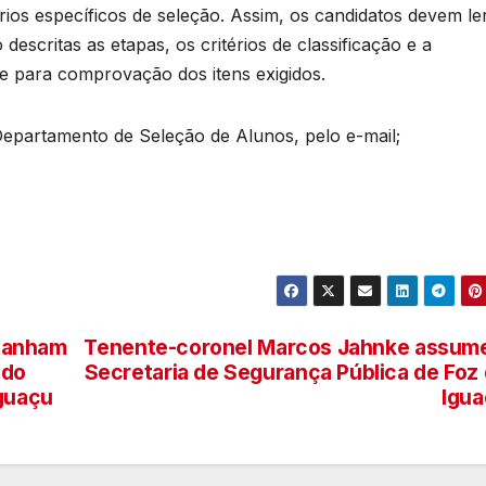
ios específicos de seleção. Assim, os candidatos devem le
descritas as etapas, os critérios de classificação e a
e para comprovação dos itens exigidos.
epartamento de Seleção de Alunos, pelo e-mail;
ganham
Tenente-coronel Marcos Jahnke assum
ido
Secretaria de Segurança Pública de Foz
Iguaçu
Igu