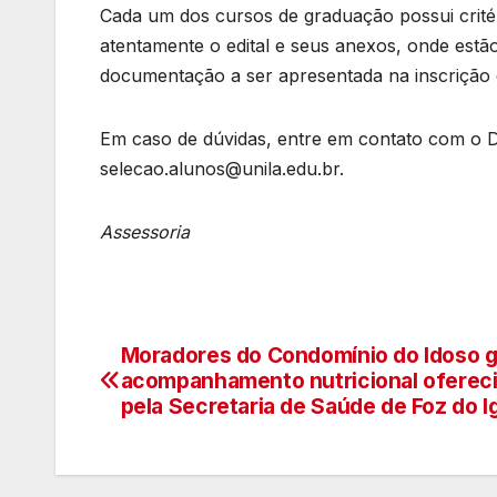
Cada um dos cursos de graduação possui critér
atentamente o edital e seus anexos, onde estão 
documentação a ser apresentada na inscrição 
Em caso de dúvidas, entre em contato com o D
selecao.alunos@unila.edu.br.
Assessoria
Moradores do Condomínio do Idoso 
Navegação
acompanhamento nutricional oferec
de
pela Secretaria de Saúde de Foz do 
artigos