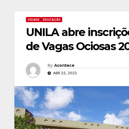
CIDADE
EDUCAÇÃ0
UNILA abre inscriçõ
de Vagas Ociosas 2
By
Acontece
ABR 22, 2022