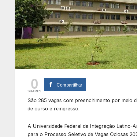
0
Compartilhar
SHARES
São 285 vagas com preenchimento por meio de
de curso e reingresso.
A Universidade Federal da Integração Latino-A
para o Processo Seletivo de Vagas Ociosas 202