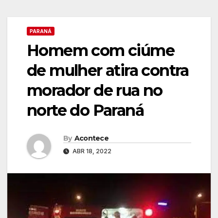
PARANÁ
Homem com ciúme
de mulher atira contra
morador de rua no
norte do Paraná
By
Acontece
ABR 18, 2022