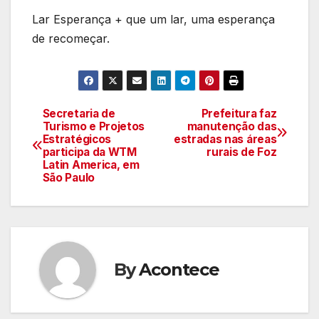
Lar Esperança + que um lar, uma esperança
de recomeçar.
Secretaria de
Prefeitura faz
Navegação
Turismo e Projetos
manutenção das
Estratégicos
estradas nas áreas
de
participa da WTM
rurais de Foz
Latin America, em
artigos
São Paulo
By
Acontece