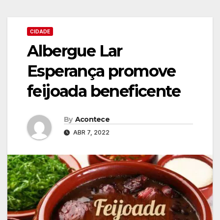
CIDADE
Albergue Lar
Esperança promove
feijoada beneficente
By
Acontece
ABR 7, 2022