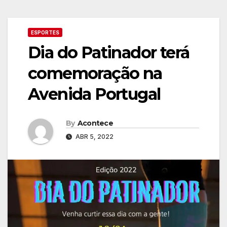
ESPORTES
Dia do Patinador terá
comemoração na
Avenida Portugal
By
Acontece
ABR 5, 2022