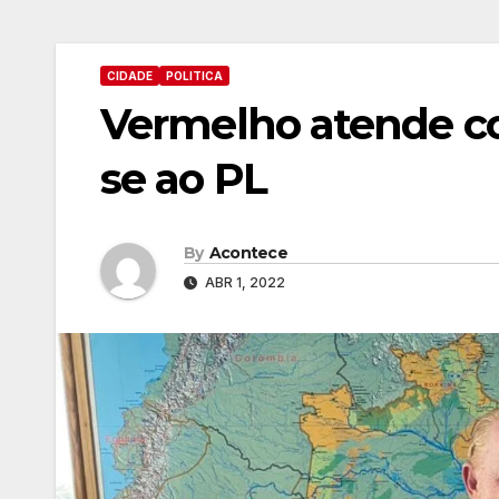
CIDADE
POLITICA
Vermelho atende con
se ao PL
By
Acontece
ABR 1, 2022