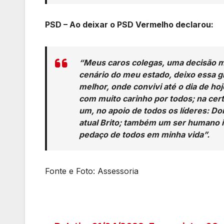
PSD – Ao deixar o PSD Vermelho declarou:
“Meus caros colegas, uma decisão mu
cenário do meu estado, deixo essa g
melhor, onde convivi até o dia de ho
com muito carinho por todos; na cer
um, no apoio de todos os líderes: D
atual Brito; também um ser humano i
pedaço de todos em minha vida”.
Fonte e Foto: Assessoria