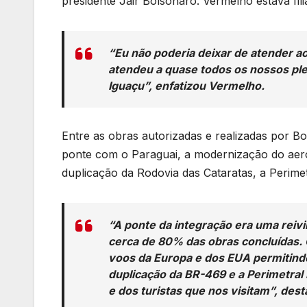
presidente Jair Bolsonaro. Vermelho estava fil
“Eu não poderia deixar de atender a
atendeu a quase todos os nossos ple
Iguaçu”, enfatizou Vermelho.
Entre as obras autorizadas e realizadas por 
ponte com o Paraguai, a modernização do aero
duplicação da Rodovia das Cataratas, a Perimet
“A ponte da integração era uma reiv
cerca de 80% das obras concluídas. 
voos da Europa e dos EUA permitindo
duplicação da BR-469 e a Perimetra
e dos turistas que nos visitam”, des