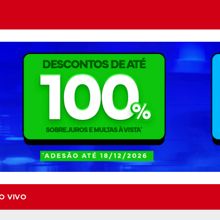
O VIVO