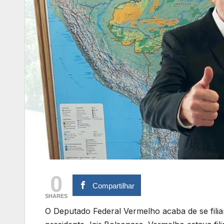
0
Compartilhar
SHARES
O Deputado Federal Vermelho acaba de se filiar