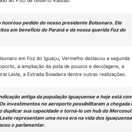
iado ao PSD de Gilberto Kassab.
o honroso pedido do nosso presidente Bolsonaro. Ele
itos em benefício do Paraná e da nossa querida Foz do
Bolsonaro em Foz do Iguaçu, Vermelho destacou a segunda
porto, a ampliação da pista de pousos e decolagens, a
ral Leste, a Estrada Boiadeira dentre outras realizações.
indicação antiga da população iguaçuense e hoje está co
Os investimentos no aeroporto possibilitaram a chegada 
 duplicar sua capacidade e torná-lo um hub do Mercosul
l Leste representam uma nova era na vida dos iguaçuens
tacou o parlamentar.