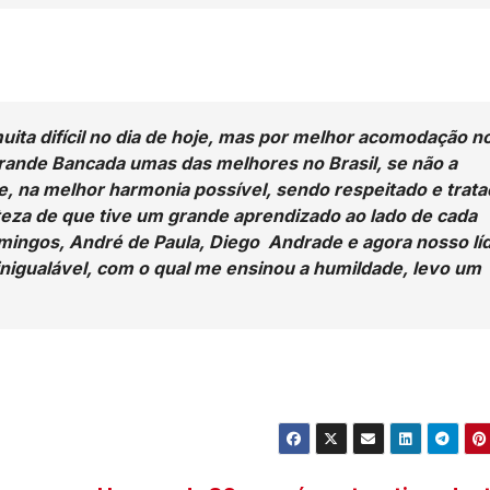
ita difícil no dia de hoje, mas por melhor acomodação n
rande Bancada umas das melhores no Brasil, se não a
je, na melhor harmonia possível, sendo respeitado e trat
teza de que tive um grande aprendizado ao lado de cada
omingos, André de Paula, Diego Andrade e agora nosso lí
nigualável, com o qual me ensinou a humildade, levo um