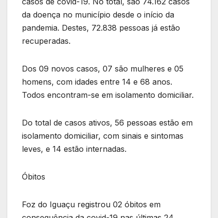
casos de covid-19. No total, são 74.162 casos
da doença no município desde o início da
pandemia. Destes, 72.838 pessoas já estão
recuperadas.
Dos 09 novos casos, 07 são mulheres e 05
homens, com idades entre 14 e 68 anos.
Todos encontram-se em isolamento domiciliar.
Do total de casos ativos, 56 pessoas estão em
isolamento domiciliar, com sinais e sintomas
leves, e 14 estão internadas.
Óbitos
Foz do Iguaçu registrou 02 óbitos em
consequência da covid-19 nas últimas 24