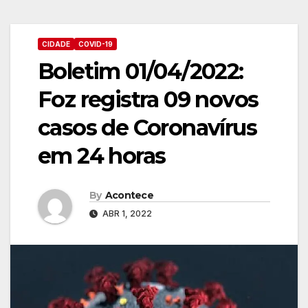
CIDADE
COVID-19
Boletim 01/04/2022:
Foz registra 09 novos
casos de Coronavírus
em 24 horas
By
Acontece
ABR 1, 2022