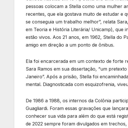
pessoas colocam a Stella como uma mulher an
recentes, que ela gostava muito de estudar e 
se conseguia um trabalho melhor”, relata Sara
em Teoria e História Literária/ Unicamp), que i
estão vivos. Aos 21 anos, em 1962, Stella do 
amigo em direção a um ponto de ônibus.
Ela foi encarcerada em um contexto de forte
Sara Ramos em sua dissertação, “um pretexto 
Janeiro”. Após a prisão, Stella foi encaminhada
mental. Diagnosticada com esquizofrenia, vive
De 1986 a 1988, os internos da Colônia particip
Guagliardi. Foram essas gravações que lançaram
conhecer sua vida para além do que está regist
de 2022 sempre foram divulgados em trechos, 