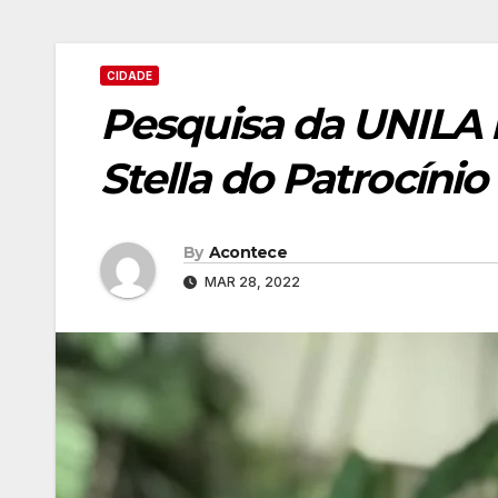
CIDADE
Pesquisa da UNILA r
Stella do Patrocínio
By
Acontece
MAR 28, 2022