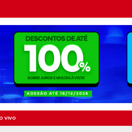
O VIVO