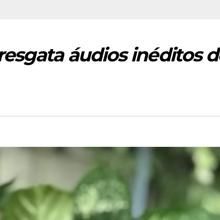
esgata áudios inéditos d