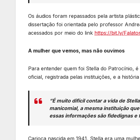
Os áudios foram repassados pela artista plásti
dissertação foi orientada pelo professor Andre
acessados por meio do link
https://bit.ly/Falato
A mulher que vemos, mas não ouvimos
Para entender quem foi Stella do Patrocínio, é 
oficial, registrada pelas instituições, e a histór
“É muito difícil contar a vida de Stel
manicomial, a mesma instituição que
essas informações são fidedignas e 
Carioca nascida em 1941, Stella era uma mulh