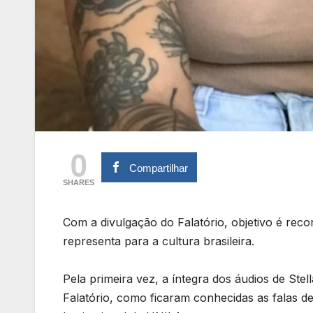
0
Compartilhar
SHARES
Com a divulgação do Falatório, objetivo é reco
representa para a cultura brasileira.
Pela primeira vez, a íntegra dos áudios de Stel
Falatório, como ficaram conhecidas as falas de