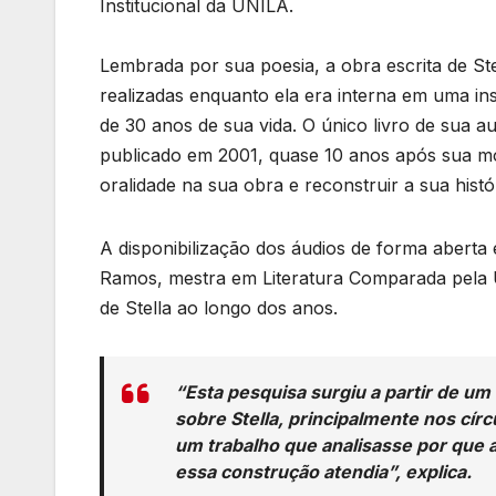
Institucional da UNILA.
Lembrada por sua poesia, a obra escrita de Ste
realizadas enquanto ela era interna em uma in
de 30 anos de sua vida. O único livro de sua a
publicado em 2001, quase 10 anos após sua mor
oralidade na sua obra e reconstruir a sua histór
A disponibilização dos áudios de forma aberta 
Ramos, mestra em Literatura Comparada pela U
de Stella ao longo dos anos.
“Esta pesquisa surgiu a partir de u
sobre Stella, principalmente nos círc
um trabalho que analisasse por que a
essa construção atendia”, explica.