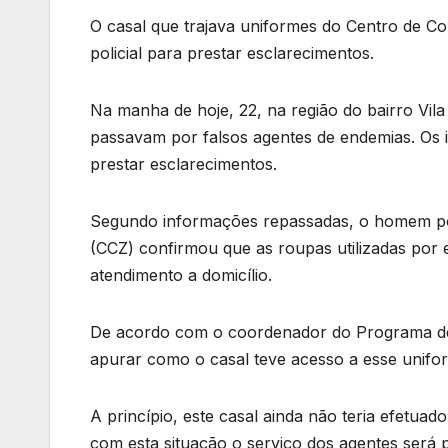
O casal que trajava uniformes do Centro de C
policial para prestar esclarecimentos.
Na manha de hoje, 22, na região do bairro Vila
passavam por falsos agentes de endemias. Os in
prestar esclarecimentos.
Segundo informações repassadas, o homem por
(CCZ) confirmou que as roupas utilizadas por 
atendimento a domicílio.
De acordo com o coordenador do Programa de 
apurar como o casal teve acesso a esse unifo
A princípio, este casal ainda não teria efetu
com esta situação o serviço dos agentes será 