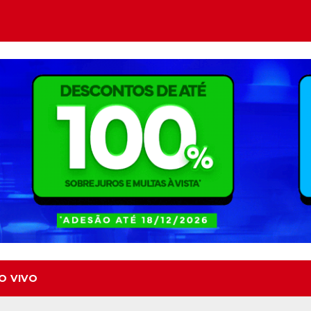
O VIVO