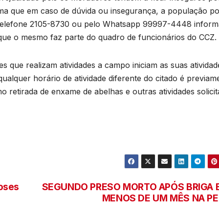
rma que em caso de dúvida ou insegurança, a população p
o telefone 2105-8730 ou pelo Whatsapp 99997-4448 infor
que o mesmo faz parte do quadro de funcionários do CCZ.
s que realizam atividades a campo iniciam as suas atividad
ualquer horário de atividade diferente do citado é previam
 retirada de enxame de abelhas e outras atividades solici
oses
SEGUNDO PRESO MORTO APÓS BRIGA 
MENOS DE UM MÊS NA PE