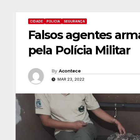
CIDADE
POLICIA
SEGURANÇA
Falsos agentes arm
pela Polícia Militar
By
Acontece
MAR 23, 2022