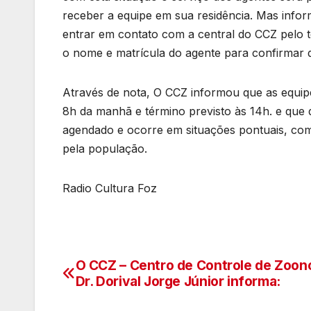
receber a equipe em sua residência. Mas info
entrar em contato com a central do CCZ pel
o nome e matrícula do agente para confirmar 
Através de nota, O CCZ informou que as equipe
8h da manhã e término previsto às 14h. e que q
agendado e ocorre em situações pontuais, como
pela população.
Radio Cultura Foz
O CCZ – Centro de Controle de Zoon
Navegação
Dr. Dorival Jorge Júnior informa:
de