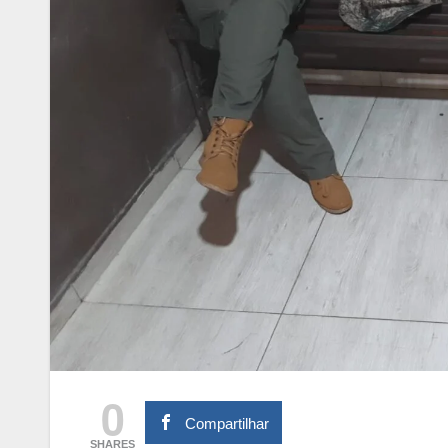
0
Compartilhar
SHARES