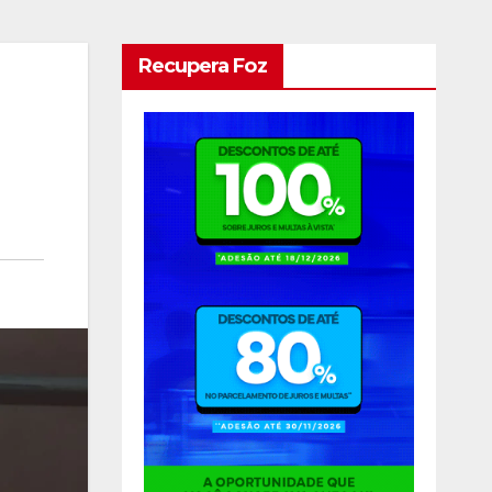
Recupera Foz