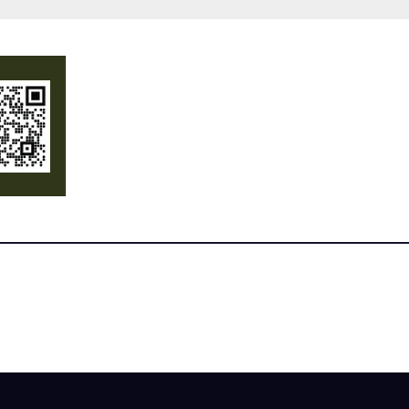
midade pública