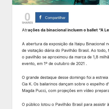
0
Compartilhar
SHARES
Atr
ações da binacional incluem o ballet “A 
A abertura da exposição da Itaipu Binacional 
de visitação diária do Pavilhão Brasil. Ao todo
o pavilhão se aproximou da marca de 1,8 milhã
evento, em 1º de outubro de 2021 .
O grande destaque desse domingo foi a estreia 
Cia K. Os bailarinos dançam sobre o espelho d
Magda Pucci, com projeções em vídeo prepara
O público lotou o Pavilhão Brasil para assistir