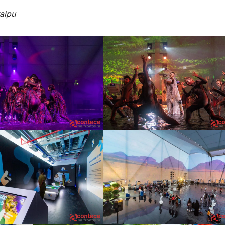
taipu