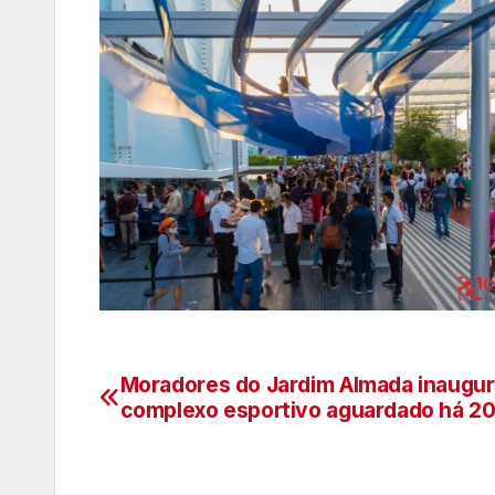
Moradores do Jardim Almada inaugu
Navegação
complexo esportivo aguardado há 20
de
artigos