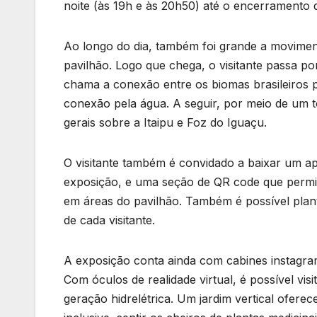
noite (às 19h e às 20h50) até o encerramento 
Ao longo do dia, também foi grande a moviment
pavilhão. Logo que chega, o visitante passa p
chama a conexão entre os biomas brasileiros p
conexão pela água. A seguir, por meio de um
gerais sobre a Itaipu e Foz do Iguaçu.
O visitante também é convidado a baixar um apl
exposição, e uma seção de QR code que permite
em áreas do pavilhão. Também é possível pla
de cada visitante.
A exposição conta ainda com cabines instagram
Com óculos de realidade virtual, é possível visi
geração hidrelétrica. Um jardim vertical oferec