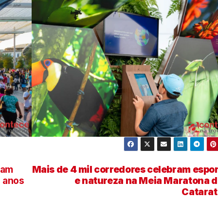
ram
Mais de 4 mil corredores celebram espo
 anos
e natureza na Meia Maratona 
Catarat