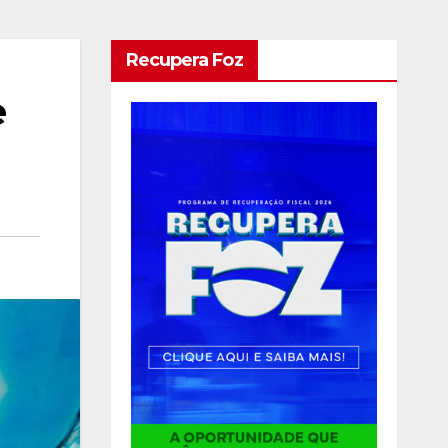
Recupera Foz
e