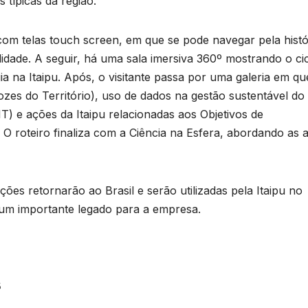
s típicas da região.
om telas touch screen, em que se pode navegar pela histó
lidade. A seguir, há uma sala imersiva 360º mostrando o ci
a na Itaipu. Após, o visitante passa por uma galeria em qu
es do Território), uso de dados na gestão sustentável do
 NIT) e ações da Itaipu relacionadas aos Objetivos de
 roteiro finaliza com a Ciência na Esfera, abordando as 
ões retornarão ao Brasil e serão utilizadas pela Itaipu no
 um importante legado para a empresa.