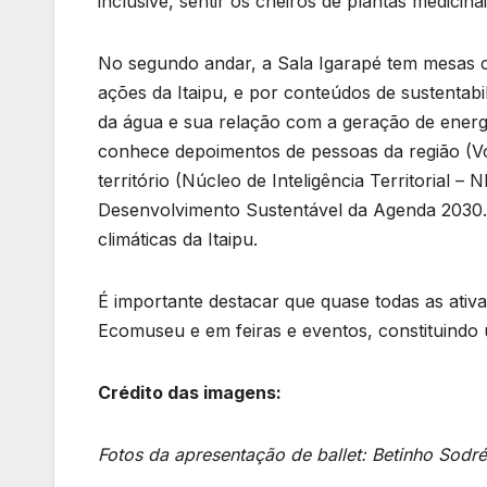
inclusive, sentir os cheiros de plantas medicinai
No segundo andar, a Sala Igarapé tem mesas c
ações da Itaipu, e por conteúdos de sustentabi
da água e sua relação com a geração de energi
conhece depoimentos de pessoas da região (Voz
território (Núcleo de Inteligência Territorial –
Desenvolvimento Sustentável da Agenda 2030. O
climáticas da Itaipu.
É importante destacar que quase todas as ativaç
Ecomuseu e em feiras e eventos, constituindo
Crédito das imagens:
Fotos da apresentação de ballet: Betinho Sodré