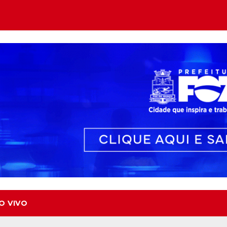
O VIVO