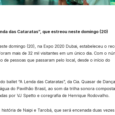
Lenda das Cataratas”, que estreou neste domingo (20)
neste domingo (20), na Expo 2020 Dubai, estabeleceu o re
, foram mais de 32 mil visitantes em um único dia. Com o nú
o de pessoas que passaram pelo local, desde o início do
do ballet “A Lenda das Cataratas”, da Cia. Quasar de Dança
’água do Pavilhão Brasil, ao som da trilha sonora compost
das por VJ Spetto e coregrafia de Henrique Rodovalho.
 à história de Naipi e Tarobá, que será encenada duas vezes