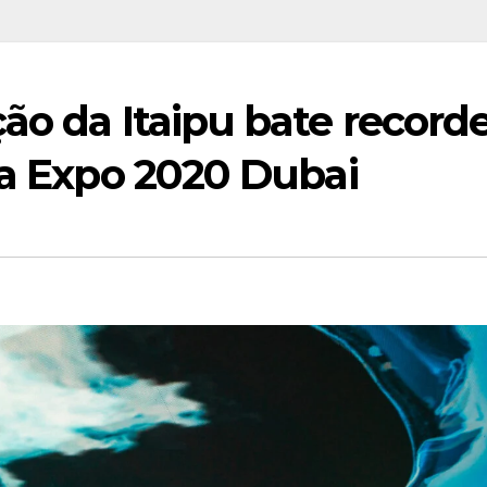
ão da Itaipu bate record
na Expo 2020 Dubai