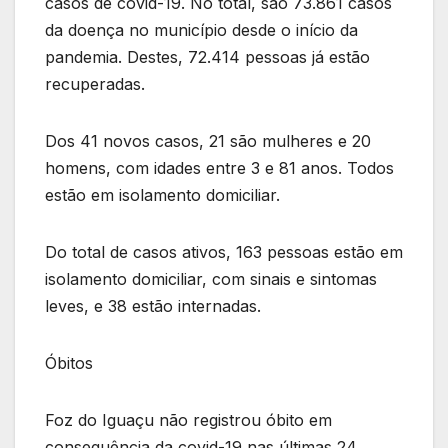
casos de covid-19. No total, são 73.861 casos
da doença no município desde o início da
pandemia. Destes, 72.414 pessoas já estão
recuperadas.
Dos 41 novos casos, 21 são mulheres e 20
homens, com idades entre 3 e 81 anos. Todos
estão em isolamento domiciliar.
Do total de casos ativos, 163 pessoas estão em
isolamento domiciliar, com sinais e sintomas
leves, e 38 estão internadas.
Óbitos
Foz do Iguaçu não registrou óbito em
consequência da covid-19 nas últimas 24