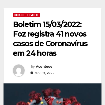
CIDADE
COVID-19
Boletim 15/03/2022:
Foz registra 41 novos
casos de Coronavírus
em 24 horas
By
Acontece
MAR 16, 2022