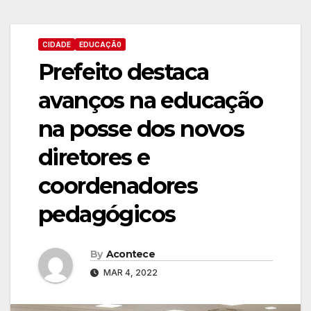
CIDADE
EDUCAÇÃ0
Prefeito destaca
avanços na educação
na posse dos novos
diretores e
coordenadores
pedagógicos
By
Acontece
MAR 4, 2022