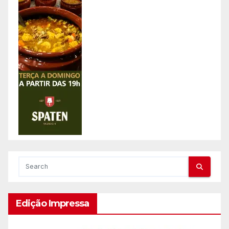
Edição Impressa