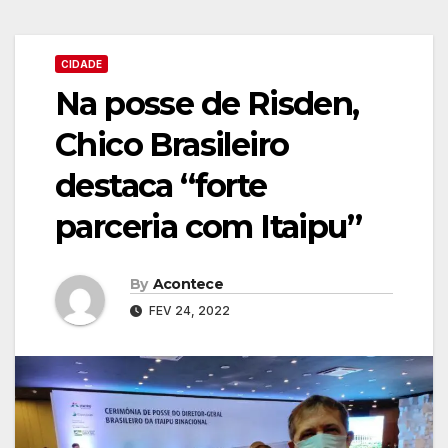
CIDADE
Na posse de Risden,
Chico Brasileiro
destaca “forte
parceria com Itaipu”
By
Acontece
FEV 24, 2022