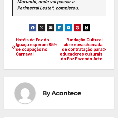
Morumbi, onde vai passar a
Perimetral Leste”, completou.
Hotéis de Foz do
Fundação Cultural
Navegação
Iguaçu esperam 85%
abre nova chamada
de ocupação no
de contratação para
de
Carnaval
educadores culturais
do Foz Fazendo Arte
artigos
By
Acontece