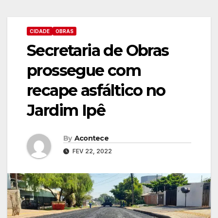
CIDADE
OBRAS
Secretaria de Obras
prossegue com
recape asfáltico no
Jardim Ipê
By
Acontece
FEV 22, 2022