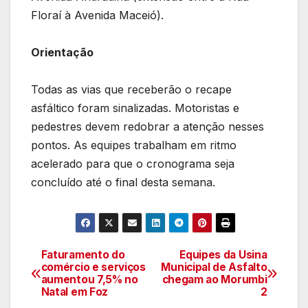
Floraí à Avenida Maceió).
Orientação
Todas as vias que receberão o recape
asfáltico foram sinalizadas. Motoristas e
pedestres devem redobrar a atenção nesses
pontos. As equipes trabalham em ritmo
acelerado para que o cronograma seja
concluído até o final desta semana.
Faturamento do
Equipes da Usina
Navegação
comércio e serviços
Municipal de Asfalto
aumentou 7,5% no
chegam ao Morumbi
de
Natal em Foz
2