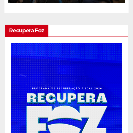
mais moderno e eficiente
Recupera Foz