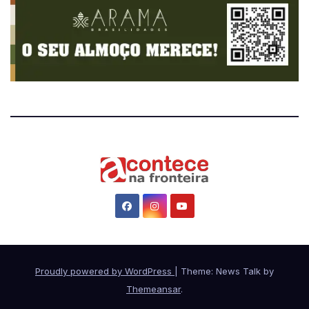
Proudly powered by WordPress
|
Theme: News Talk by
Themeansar
.