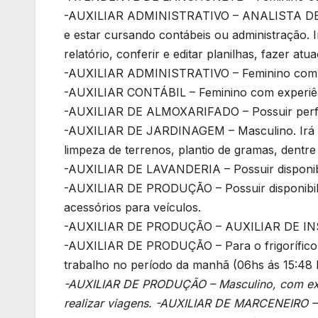
-AUXILIAR ADMINISTRATIVO – ANALISTA DE 
e estar cursando contábeis ou administração. Ir
relatório, conferir e editar planilhas, fazer a
-AUXILIAR ADMINISTRATIVO – Feminino com e
-AUXILIAR CONTÁBIL – Feminino com experiê
-AUXILIAR DE ALMOXARIFADO – Possuir perfi
-AUXILIAR DE JARDINAGEM – Masculino. Irá rea
limpeza de terrenos, plantio de gramas, dentre
-AUXILIAR DE LAVANDERIA – Possuir disponibil
-AUXILIAR DE PRODUÇÃO – Possuir disponibilid
acessórios para veículos.
-AUXILIAR DE PRODUÇÃO – AUXILIAR DE IN
-AUXILIAR DE PRODUÇÃO – Para o frigorífico 
trabalho no período da manhã (06hs ás 15:48 
-AUXILIAR DE PRODUÇÃO – Masculino, com expe
realizar viagens. -AUXILIAR DE MARCENEIRO –