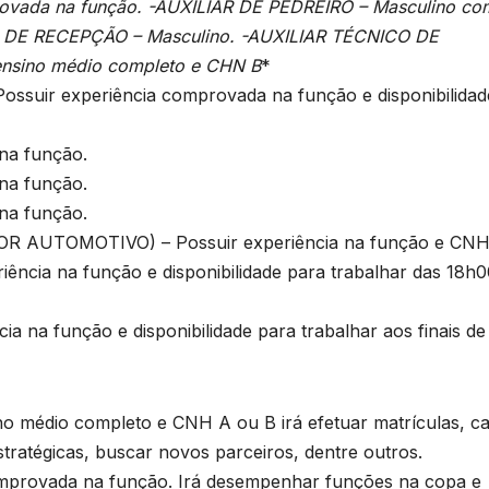
ovada na função. -AUXILIAR DE PEDREIRO – Masculino co
AR DE RECEPÇÃO – Masculino. -AUXILIAR TÉCNICO DE
 ensino médio completo e CHN B
*
uir experiência comprovada na função e disponibilidad
na função.
na função.
na função.
UTOMOTIVO) – Possuir experiência na função e CNH
ia na função e disponibilidade para trabalhar das 18h0
a função e disponibilidade para trabalhar aos finais de
médio completo e CNH A ou B irá efetuar matrículas, ca
stratégicas, buscar novos parceiros, dentre outros.
mprovada na função. Irá desempenhar funções na copa e