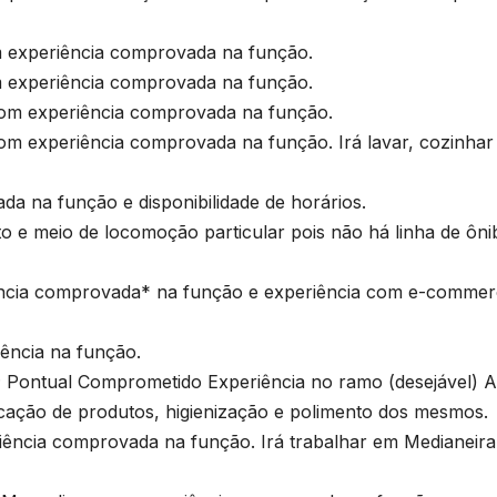
xperiência comprovada na função.
xperiência comprovada na função.
 experiência comprovada na função.
xperiência comprovada na função. Irá lavar, cozinhar
 na função e disponibilidade de horários.
e meio de locomoção particular pois não há linha de ôni
cia comprovada* na função e experiência com e-commer
ncia na função.
ntual Comprometido Experiência no ramo (desejável) A
cação de produtos, higienização e polimento dos mesmos.
ncia comprovada na função. Irá trabalhar em Medianeira