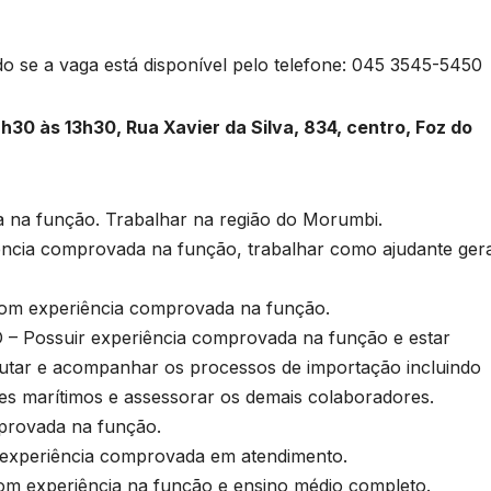
ando se a vaga está disponível pelo telefone: 045 3545-5450
30 às 13h30, Rua Xavier da Silva, 834, centro, Foz do
a função. Trabalhar na região do Morumbi.
a comprovada na função, trabalhar como ajudante gera
 experiência comprovada na função.
ossuir experiência comprovada na função e estar
cutar e acompanhar os processos de importação incluindo
es marítimos e assessorar os demais colaboradores.
rovada na função.
periência comprovada em atendimento.
experiência na função e ensino médio completo.