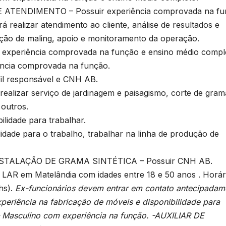
ATENDIMENTO – Possuir experiência comprovada na fu
á realizar atendimento ao cliente, análise de resultados e
tuação de maling, apoio e monitoramento da operação.
xperiência comprovada na função e ensino médio compl
ncia comprovada na função.
l responsável e CNH AB.
lizar serviço de jardinagem e paisagismo, corte de gram
 outros.
idade para trabalhar.
ade para o trabalho, trabalhar na linha de produção de
STALAÇÃO DE GRAMA SINTÉTICA – Possuir CNH AB.
LAR em Matelândia com idades entre 18 e 50 anos . Horár
hs).
Ex-funcionários devem entrar em contato antecipadam
riência na fabricação de móveis e disponibilidade para
 Masculino com experiência na função. -AUXILIAR DE