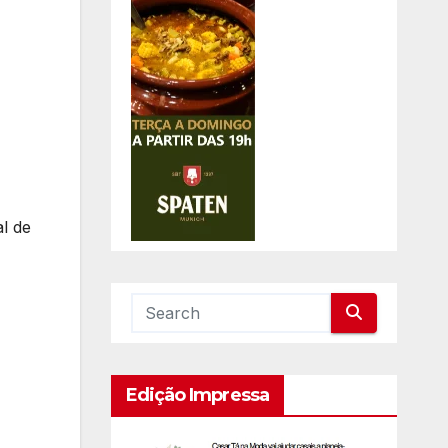
l de
Edição Impressa