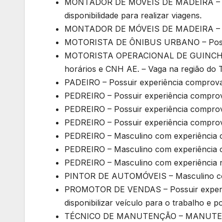
MONTADOR DE MÓVEIS DE MADEIRA – Mas
disponibilidade para realizar viagens.
MONTADOR DE MÓVEIS DE MADEIRA – Mas
MOTORISTA DE ÔNIBUS URBANO – Possuir
MOTORISTA OPERACIONAL DE GUINCHO – M
horários e CNH AE. – Vaga na região do T
PADEIRO – Possuir experiência comprovad
PEDREIRO – Possuir experiência compro
PEDREIRO – Possuir experiência compro
PEDREIRO – Possuir experiência compro
PEDREIRO – Masculino com experiência 
PEDREIRO – Masculino com experiência 
PEDREIRO – Masculino com experiência 
PINTOR DE AUTOMÓVEIS – Masculino com
PROMOTOR DE VENDAS – Possuir experiê
disponibilizar veículo para o trabalho e 
TÉCNICO DE MANUTENÇÃO – MANUTENÇ