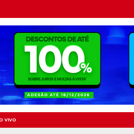
O VIVO