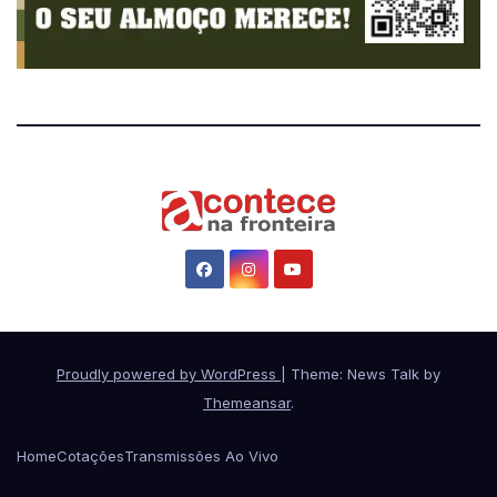
Proudly powered by WordPress
|
Theme: News Talk by
Themeansar
.
Home
Cotações
Transmissões Ao Vivo