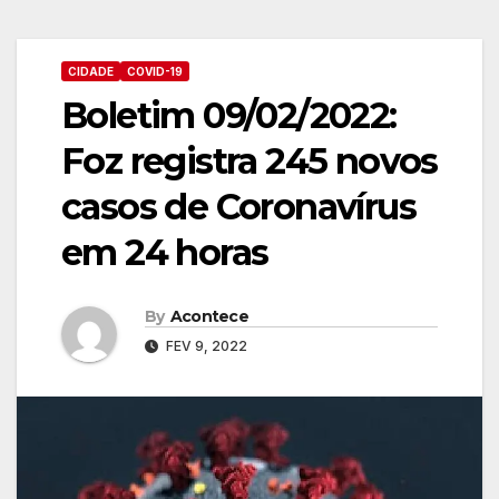
CIDADE
COVID-19
Boletim 09/02/2022:
Foz registra 245 novos
casos de Coronavírus
em 24 horas
By
Acontece
FEV 9, 2022