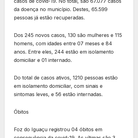
casos de covid-19. No total, são 67.077 casos
da doença no município. Destes, 65.599
pessoas já estão recuperadas.
Dos 245 novos casos, 130 são mulheres e 115
homens, com idades entre 07 meses e 84
anos. Entre eles, 244 estão em isolamento
domiciliar e 01 internado.
Do total de casos ativos, 1210 pessoas estão
em isolamento domiciliar, com sinais e
sintomas leves, e 56 estão internadas.
Óbitos
Foz do Iguaçu registrou 04 óbitos em
consequência da covid-19. As vítimas são 3